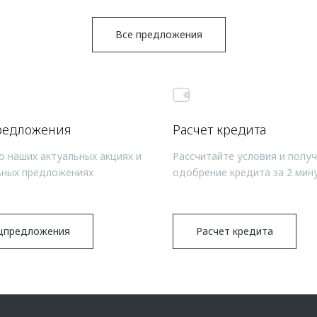
Все предложения
редложения
Расчет кредита
о наших актуальных акциях и
Рассчитайте условия и полу
ьных предложениях
одобрение кредита за 2 мин
цпредложения
Расчет кредита