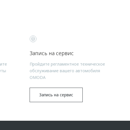
Запись на сервис
чите
Пройдите регламентное техническое
уты
обслуживание вашего автомобиля
OMODA
Запись на сервис