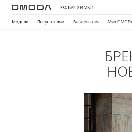
РОЛЬФ ХИМКИ
Модели
Покупателям
Владельцам
Мир OMOD
БРЕ
НО