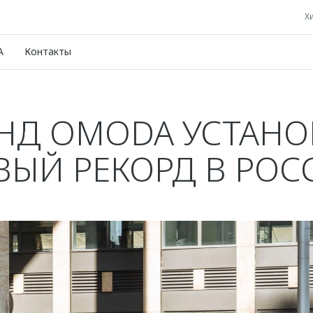
Хи
A
Контакты
НД OMODA УСТАН
ВЫЙ РЕКОРД В РОС