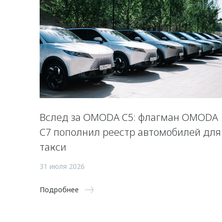
Вслед за OMODA C5: флагман OMODA
C7 пополнил реестр автомобилей для
такси
31 июля 2026
Подробнее