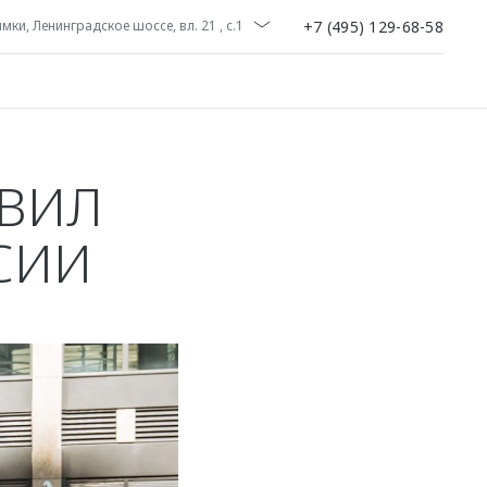
+7 (495) 129-68-58
мки, Ленинградское шоссе, вл. 21 , с.1
ОВИЛ
СИИ