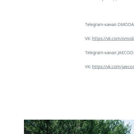
Telegram-канал OMODA
VK:
https://vk.com/omod
Telegram-канал JAECOO
VK:
https://vk.com/jaeco