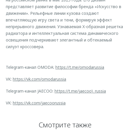
представляет развитие философии бренда «Искусство в
движении». Рельефные линии кузова создают
впечатляющую игру света и тени, формируя эффект
непрерывного движения. Узнаваемая X-образная решетка
радиатора и интеллектуальная система динамического
освещения подчеркивают элегантный и обтекаемый
силуэт кроссовера.
Telegram-канал OMODA:
https://t.me/omodarussia
VK:
https://vk.com/omodarussia
Telegram-канал JAECOO:
https://t.me/jaecoo\_russia
VK:
https://vk.com/jaecoorussia
Смотрите также