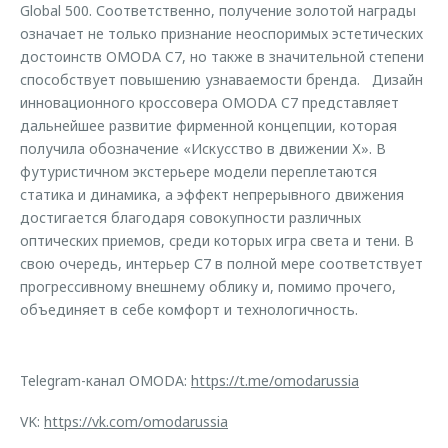
Global 500. Соответственно, получение золотой награды
означает не только признание неоспоримых эстетических
достоинств OMODA C7, но также в значительной степени
способствует повышению узнаваемости бренда. Дизайн
инновационного кроссовера OMODA C7 представляет
дальнейшее развитие фирменной концепции, которая
получила обозначение «Искусство в движении Х». В
футуристичном экстерьере модели переплетаются
статика и динамика, а эффект непрерывного движения
достигается благодаря совокупности различных
оптических приемов, среди которых игра света и тени. В
свою очередь, интерьер С7 в полной мере соответствует
прогрессивному внешнему облику и, помимо прочего,
объединяет в себе комфорт и технологичность.
Telegram-канал OMODA:
https://t.me/omodarussia
VK:
https://vk.com/omodarussia