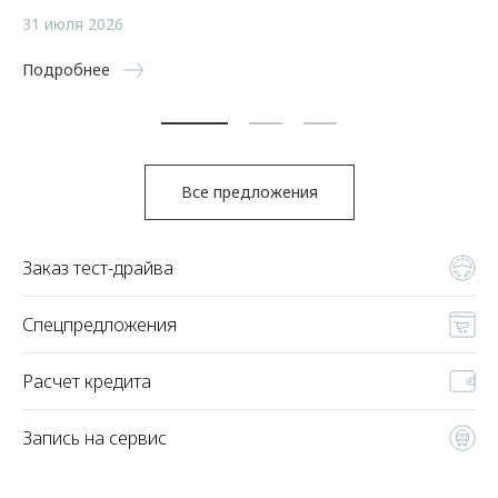
а
31 июля 2026
5 
Подробнее
По
Все предложения
Заказ тест-драйва
Спецпредложения
Расчет кредита
Запись на сервис