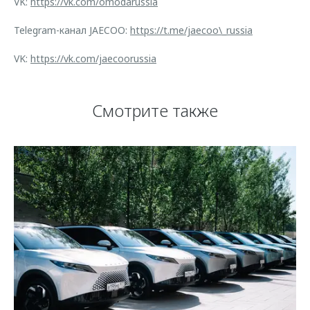
VK:
https://vk.com/omodarussia
Telegram-канал JAECOO:
https://t.me/jaecoo\_russia
VK:
https://vk.com/jaecoorussia
Смотрите также