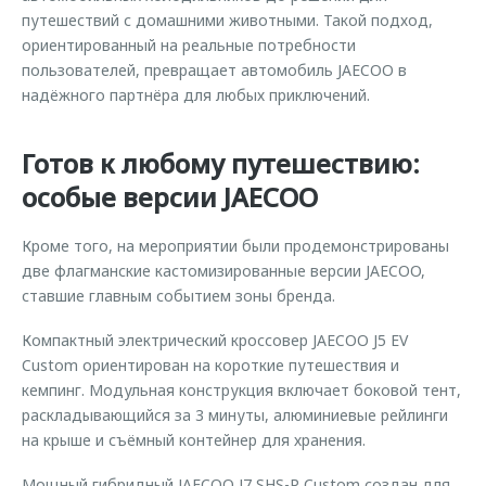
путешествий с домашними животными. Такой подход,
ориентированный на реальные потребности
пользователей, превращает автомобиль JAECOO в
надёжного партнёра для любых приключений.
Готов к любому путешествию:
особые версии JAECOO
Кроме того, на мероприятии были продемонстрированы
две флагманские кастомизированные версии JAECOO,
ставшие главным событием зоны бренда.
Компактный электрический кроссовер JAECOO J5 EV
Custom ориентирован на короткие путешествия и
кемпинг. Модульная конструкция включает боковой тент,
раскладывающийся за 3 минуты, алюминиевые рейлинги
на крыше и съёмный контейнер для хранения.
Мощный гибридный JAECOO J7 SHS-P Custom создан для