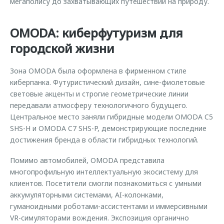
мегаполису до захватывающих путешествий на природу.
OMODA: киберфутуризм для
городской жизни
Зона OMODA была оформлена в фирменном стиле
киберпанка. Футуристический дизайн, сине-фиолетовые
световые акценты и строгие геометрические линии
передавали атмосферу технологичного будущего.
Центральное место заняли гибридные модели OMODA C5
SHS-H и OMODA C7 SHS-P, демонстрирующие последние
достижения бренда в области гибридных технологий.
Помимо автомобилей, OMODA представила
многопрофильную интеллектуальную экосистему для
клиентов. Посетители смогли познакомиться с умными
аккумуляторными системами, AI-колонками,
гуманоидными роботами-ассистентами и иммерсивными
VR-симуляторами вождения. Экспозиция органично