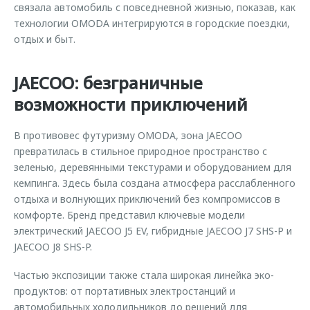
связала автомобиль с повседневной жизнью, показав, как
технологии OMODA интегрируются в городские поездки,
отдых и быт.
JAECOO: безграничные
возможности приключений
В противовес футуризму OMODA, зона JAECOO
превратилась в стильное природное пространство с
зеленью, деревянными текстурами и оборудованием для
кемпинга. Здесь была создана атмосфера расслабленного
отдыха и волнующих приключений без компромиссов в
комфорте. Бренд представил ключевые модели
электрический JAECOO J5 EV, гибридные JAECOO J7 SHS-P и
JAECOO J8 SHS-P.
Частью экспозиции также стала широкая линейка эко-
продуктов: от портативных электростанций и
автомобильных холодильников до решений для