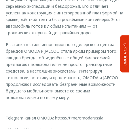
серьёзных экспедиций и бездорожья. Его отличает
усиленная конструкция с интегрированной платформой на
крыше, жёсткий тент и быстросъёмные контейнеры. Этот
автомобиль готов к любым испытаниям — от
тропических джунглей до гравийных дорог.
Выставка в стиле инновационного дилерского центра
OMODA C5
брендов OMODA и JAECOO стала ярким примером того,
как два бренда, объединённые общей философией,
предлагают пользователям не просто транспортные
средства, а настоящие экосистемы. Интегрируя
технологии, эстетику и практичность, OMODA и JAECOO
продолжают исследовать безграничные возможности
будущего мобильности вместе со своими
пользователями по всему миру.
Telegram-канал OMODA:
https://t.me/omodarussia