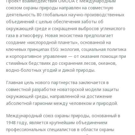
Проект взаимодействия OMODA с Международным
союзом охраны природы направлен на совместную
деятельность 80 глобальных научно-производственных
объединений с целью обеспечения заботы об
окружающей среде и сокращения выбросов углекислого
газа в атмосферу. Новая экосистема предполагает
создание «кислородной планеты», основанной на
ключевых принципах ESG: экология, социальная политика
и корпоративное управление — от оказания помощи при
стихийных бедствиях до сохранения лесов, океанов,
водно-болотных угодий и дикой природы.
Главная цель нового партнерства заключается в
совместной разработке новаторской модели защиты
окружающей среды, направленной на достижение
абсолютной гармонии между человеком и природой.
Международный союз охраны природы, основанный в
1948 году, является крупнейшим объединением
профессиональных специалистов в области охраны