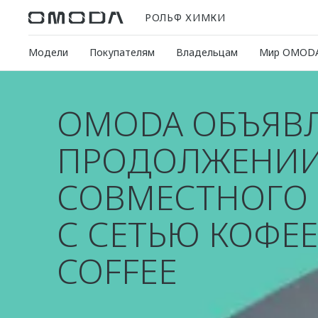
РОЛЬФ ХИМКИ
Модели
Покупателям
Владельцам
Мир OMOD
OMODA ОБЪЯВЛ
ПРОДОЛЖЕНИ
СОВМЕСТНОГО 
С СЕТЬЮ КОФЕЕ
COFFEE