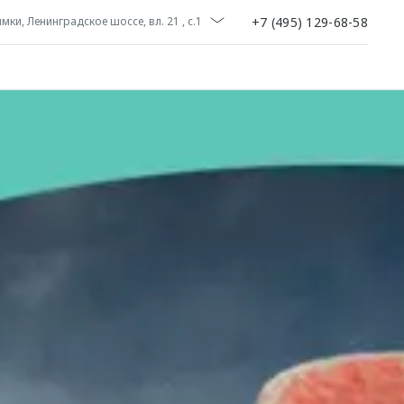
+7 (495) 129-68-58
мки, Ленинградское шоссе, вл. 21 , с.1