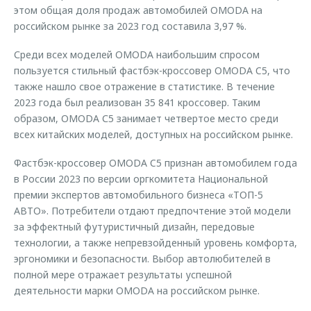
этом общая доля продаж автомобилей OMODA на
российском рынке за 2023 год составила 3,97 %.
Среди всех моделей OMODA наибольшим спросом
пользуется стильный фастбэк-кроссовер OMODA C5, что
также нашло свое отражение в статистике. В течение
2023 года был реализован 35 841 кроссовер. Таким
образом, OMODA С5 занимает четвертое место среди
всех китайских моделей, доступных на российском рынке.
Фастбэк-кроссовер OMODA C5 признан автомобилем года
в России 2023 по версии оргкомитета Национальной
премии экспертов автомобильного бизнеса «ТОП-5
АВТО». Потребители отдают предпочтение этой модели
за эффектный футуристичный дизайн, передовые
технологии, а также непревзойденный уровень комфорта,
эргономики и безопасности. Выбор автолюбителей в
полной мере отражает результаты успешной
деятельности марки OMODA на российском рынке.