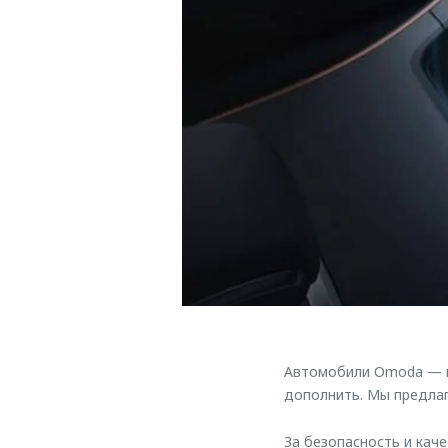
Автомобили Omoda — ис
дополнить. Мы предлаг
За безопасность и кач