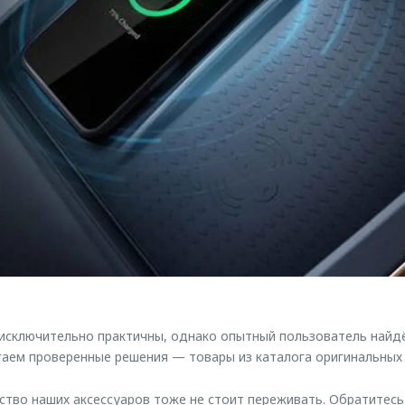
ключительно практичны, однако опытный пользователь найдёт
аем проверенные решения — товары из каталога оригинальных
ество наших аксессуаров тоже не стоит переживать. Обратитес