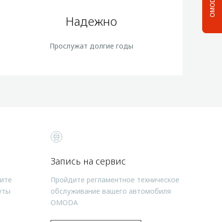
OMODA C5
Надежно
Прослужат долгие годы
Запись на сервис
чите
Пройдите регламентное техническое
уты
обслуживание вашего автомобиля
OMODA