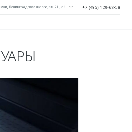
+7 (495) 129-68-58
мки, Ленинградское шоссе, вл. 21 , с.1
СУАРЫ