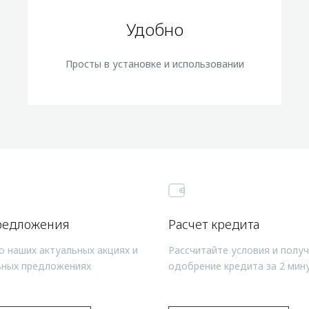
Удобно
Просты в установке и использовании
редложения
Расчет кредита
о наших актуальных акциях и
Рассчитайте условия и полу
ьных предложениях
одобрение кредита за 2 мин